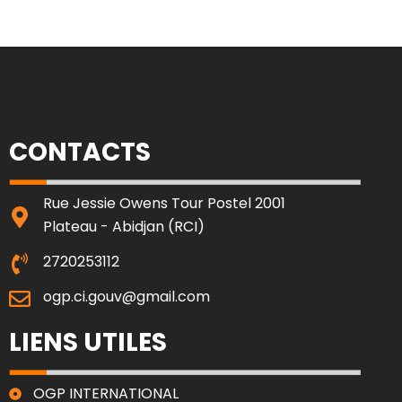
CONTACTS
Rue Jessie Owens Tour Postel 2001
Plateau - Abidjan (RCI)
2720253112
ogp.ci.gouv@gmail.com
LIENS UTILES
OGP INTERNATIONAL