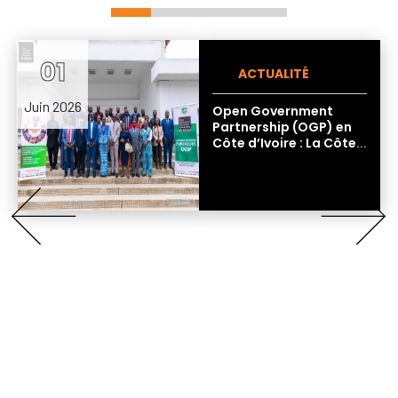
01
ACTUALITÉ
Juin 2026
Open Government
Partnership (OGP) en
Côte d’Ivoire : La Côte
d’Ivoire a célébré la
Semaine OGP